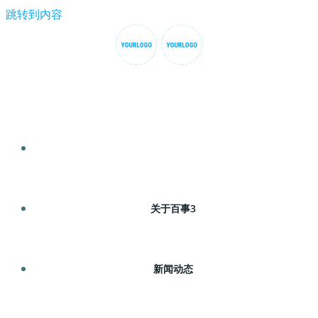
跳转到内容
首页
关于百事3
新闻动态