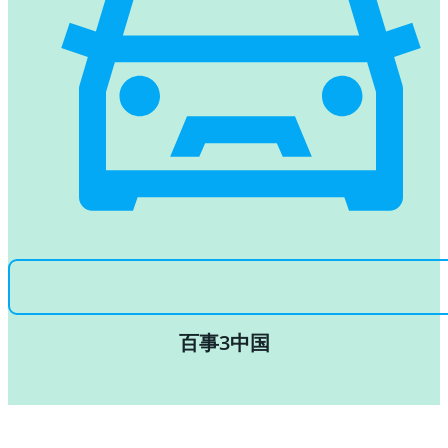
百事3中国