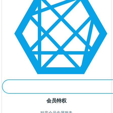
会员特权
独享会员专属服务