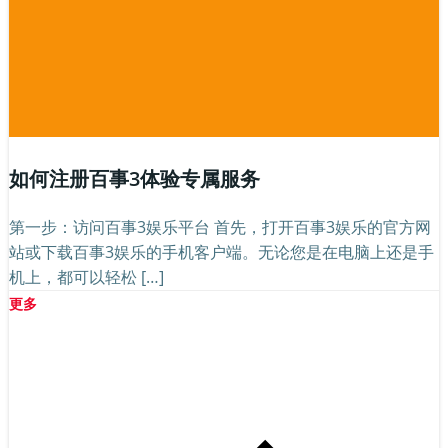
如何注册百事3体验专属服务
第一步：访问百事3娱乐平台 首先，打开百事3娱乐的官方网
站或下载百事3娱乐的手机客户端。无论您是在电脑上还是手
机上，都可以轻松 […]
更多