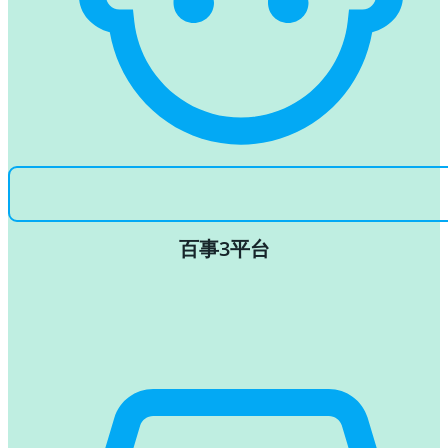
百事3平台