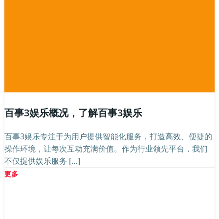
百事3娱乐概况，了解百事3娱乐
百事3娱乐专注于为用户提供智能化服务，打造高效、便捷的
操作环境，让每次互动充满价值。作为行业领先平台，我们
不仅提供娱乐服务 […]
更多